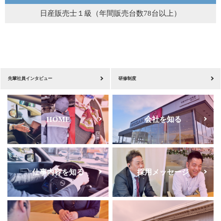
日産販売士１級（年間販売台数78台以上）
先輩社員インタビュー
研修制度
HOME
会社を知る
仕事内容を知る
採用メッセージ