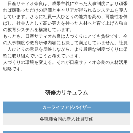
日産サティオ奈良は、成果主義に立った人事制度により頑張
れば頑張っただけの評価とキャリアが得られるシステムを導入
しています。さらに社員一人ひとりの能力を高め、可能性を伸
ばし、社会人として高い実力を持った人材へと育て上げる独自
の教育システムを構築しています。
もっとも、日産サティオ奈良は人づくりにとても貪欲です。今
の人事制度や教育研修内容にも決して満足していません。社員
一人ひとりの意見を反映しながら、より最適な制度づくりに柔
軟に取り組んでいこうと考えています。
人づくりの環境を変える。それが日産サティオ奈良の人材活用
戦略です。
研修カリキュラム
カーライフアドバイザー
各職種合同の新入社員研修