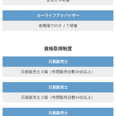
女性ＣＡ研修
カーライフアドバイザー
各職場でのＯＪＴ研修
資格取得制度
日産販売士
日産販売士３級（年間販売台数30台以上）
日産販売士
日産販売士２級（年間販売台数54台以上）
日産販売士